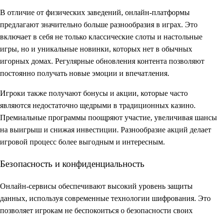
В отличие от физических заведений, онлайн-платформы
предлагают значительно больше разнообразия в играх. Это
включает в себя не только классические слоты и настольные
игры, но и уникальные новинки, которых нет в обычных
игорных домах. Регулярные обновления контента позволяют
постоянно получать новые эмоции и впечатления.
Игроки также получают бонусы и акции, которые часто
являются недостаточно щедрыми в традиционных казино.
Премиальные программы поощряют участие, увеличивая шансы
на выигрыш и снижая инвестиции. Разнообразие акций делает
игровой процесс более выгодным и интересным.
Безопасность и конфиденциальность
Онлайн-сервисы обеспечивают высокий уровень защиты
данных, используя современные технологии шифрования. Это
позволяет игрокам не беспокоиться о безопасности своих