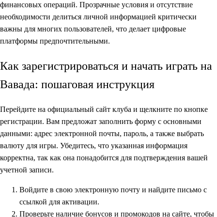
финансовых операций. Прозрачные условия и отсутствие
необходимости делиться личной информацией критически
важны для многих пользователей, что делает цифровые
платформы предпочтительными.
Как зарегистрироваться и начать играть на
Вавада: пошаговая инструкция
Перейдите на официальный сайт клуба и щелкните по кнопке
регистрации. Вам предложат заполнить форму с основными
данными: адрес электронной почты, пароль, а также выбрать
валюту для игры. Убедитесь, что указанная информация
корректна, так как она понадобится для подтверждения вашей
учетной записи.
Войдите в свою электронную почту и найдите письмо с
ссылкой для активации.
Проверьте наличие бонусов и промокодов на сайте, чтобы