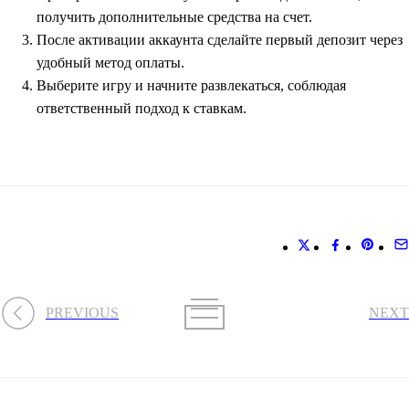
получить дополнительные средства на счет.
После активации аккаунта сделайте первый депозит через
удобный метод оплаты.
Выберите игру и начните развлекаться, соблюдая
ответственный подход к ставкам.
PREVIOUS
NEXT