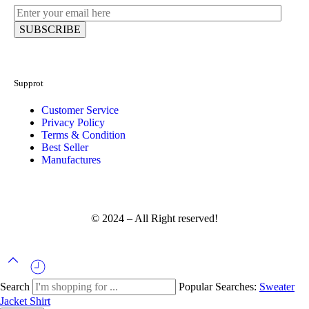
Supprot
Customer Service
Privacy Policy
Terms & Condition
Best Seller
Manufactures
© 2024 – All Right reserved!
Search
Popular Searches:
Sweater
Jacket
Shirt